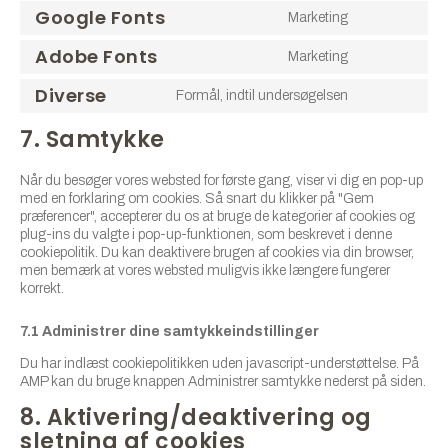
Google Fonts
Marketing
Adobe Fonts
Marketing
Diverse
Formål, indtil undersøgelsen
7. Samtykke
Når du besøger vores websted for første gang, viser vi dig en pop-up
med en forklaring om cookies. Så snart du klikker på "Gem
præferencer", accepterer du os at bruge de kategorier af cookies og
plug-ins du valgte i pop-up-funktionen, som beskrevet i denne
cookiepolitik. Du kan deaktivere brugen af ​​cookies via din browser,
men bemærk at vores websted muligvis ikke længere fungerer
korrekt.
7.1 Administrer dine samtykkeindstillinger
Du har indlæst cookiepolitikken uden javascript-understøttelse. På
AMP kan du bruge knappen Administrer samtykke nederst på siden.
8. Aktivering/deaktivering og
sletning af cookies