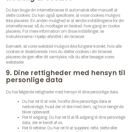
Du kan bruge din internetbrowser til automatisk eller manuelt at
slette cookies. Du kan også specificere, at visse cookies muligvis
ikke placeres. En anden mulighed er at ændre indstillingerne for din
internetbrowser, så du modtager en besked, hver gang en cookie
placeres. For mere information om disse indstillinger, se
instruktionerne i Hjælp-afsnittet i din browser.
Bemærk, at vores websted muligvis ikke fungerer korrekt, hvis alle
cookies er deaktiverede. Hvis du sletter cookies i din browser,
placeres de igen efter dit samtykke, når du atter besøger vores
websteder.
9. Dine rettigheder med hensyn til
personlige data
Du har følgende rettigheder med hensyn til dine personlige data:
Du har ret til at vide, hvorfor dine personlige data er
nødvendige, hvad der vil ske med dem, og hvor længe de
bliver opbevaret.
Ret til adgang: Du har ret til at få adgang til dine personlige
data, der er kendt af os.
Ret til rettelse: Du har ret til at supplere, rette, slette eller