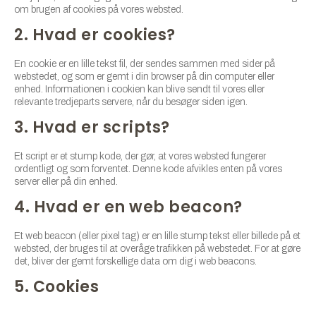
om brugen af ​​cookies på vores websted.
2. Hvad er cookies?
En cookie er en lille tekst fil, der sendes sammen med sider på
webstedet, og som er gemt i din browser på din computer eller
enhed. Informationen i cookien kan blive sendt til vores eller
relevante tredjeparts servere, når du besøger siden igen.
3. Hvad er scripts?
Et script er et stump kode, der gør, at vores websted fungerer
ordentligt og som forventet. Denne kode afvikles enten på vores
server eller på din enhed.
4. Hvad er en web beacon?
Et web beacon (eller pixel tag) er en lille stump tekst eller billede på et
websted, der bruges til at overåge trafikken på webstedet. For at gøre
det, bliver der gemt forskellige data om dig i web beacons.
5. Cookies