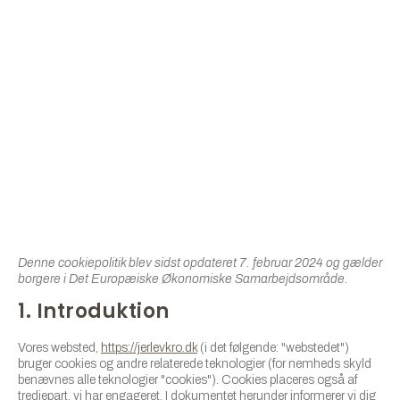
Denne cookiepolitik blev sidst opdateret 7. februar 2024 og gælder
borgere i Det Europæiske Økonomiske Samarbejdsområde.
1. Introduktion
Vores websted,
https://jerlevkro.dk
(i det følgende: "webstedet")
bruger cookies og andre relaterede teknologier (for nemheds skyld
benævnes alle teknologier "cookies"). Cookies placeres også af
tredjepart, vi har engageret. I dokumentet herunder informerer vi dig