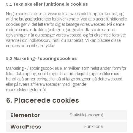
5.1 Tekniske eller funktionelle cookies
Nogle cookies sikrer, at visse dele af webstedet fungerer korrekt, og
at dine brugerpræferencer forbliver kendte. Ved at placere funktionelle
cookies gør vi det lettere for dig at besøge vores websted. På denne
måde behøver du ikke gentagne gange at indtaste de samme
oplysninger, når du besøger vores websted, og for eksempel forbliver
varerne i din indkøbskurv, indtil du har betalt. Vi kan placere disse
cookies uden dit samtykke.
5.2 Marketing- / sporingscookies
Marketing - / sporingscookies eller hvilken som helst anden form for
lokal datalagring, som bruges til at udarbejde brugerprofiler med
henblik på annoncering eller på at følge brugeren på dette websted
eller på tværs af flere websteder med lignende
markedsføringsformål.
6. Placerede cookies
Elementor
Statistik (anonym)
WordPress
Funktionel